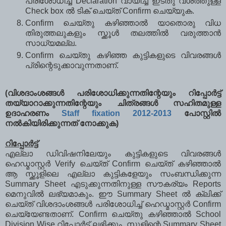
പരിശോധിച്ച് Declaration വായിച്ച് ഇടതു വശത്തുള്ള
Check box ല്‍ ടിക് ചെയ്ത് Confirm ചെയ്യുക.
Confirm ചെയ്തു കഴിഞ്ഞാല്‍ യാതൊരു വിധ
തിരുത്തലുകളും സ്ക്കൂള്‍ തലത്തില്‍ വരുത്താന്‍
സാധ്യമല്ല.
Confirm ചെയ്തു കഴിഞ്ഞ കുട്ടികളുടെ വിവരങ്ങള്‍
പ്രിന്റെടുക്കാവുന്നതാണ്.
(വിശദാംശങ്ങള്‍ പരിശോധിക്കുന്നതിന്റേയും റിപ്പോര്‍ട്ട്
തയ്യാറാക്കുന്നതിന്റേയും ചിത്രങ്ങള്‍ സഹിതമുള്ള
ഉദാഹരണം
Staff fixation 2012-2013
പോസ്റ്റില്‍
നല്‍കിയിരിക്കുന്നത് നോക്കുക)
റിപ്പോര്‍ട്ട്
എല്ലാ ഡിവിഷനിലേയും കുട്ടികളുടെ വിവരങ്ങള്‍
ഹെഡ്മാസ്റ്റര്‍ Verify ചെയ്ത് Confirm ചെയ്ത് കഴിഞ്ഞാല്‍
ആ സ്ക്കൂളിലെ എല്ലാ കുട്ടികളേയും സംബന്ധിക്കുന്ന
Summary Sheet എടുക്കുന്നതിനുള്ള സൗകര്യം Reports
മെനുവില്‍ ലഭ്യമാകും. ഈ Summary Sheet ല്‍ ക്ലിക്ക്
ചെയ്ത് വിശദാംശങ്ങള്‍ പരിശോധിച്ച് ഹെഡ്മാസ്റ്റര്‍ Confirm
ചെയ്യേണ്ടതാണ്. Confirm ചെയ്തു കഴിഞ്ഞാല്‍ School
Division Wise റിപ്പോര്‍ട്ട് ലഭിക്കും. സ്ക്കൂളിന്റെ Summary Sheet