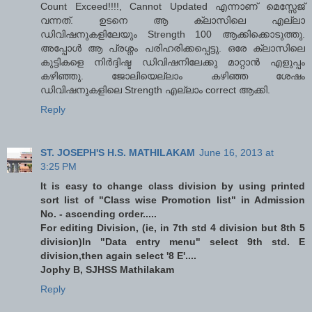
Count Exceed!!!!, Cannot Updated എന്നാണ് മെസ്സേജ്
വന്നത്. ഉടനെ ആ ക്ലാസിലെ എല്ലാ
ഡിവിഷനുകളിലേയും Strength 100 ആക്കിക്കൊടുത്തു.
അപ്പോള്‍ ആ പ്രശ്നം പരിഹരിക്കപ്പെട്ടു. ഒരേ ക്ലാസിലെ
കുട്ടികളെ നിര്‍ദ്ദിഷ്ട ഡിവിഷനിലേക്കു മാറ്റാന്‍ എളുപ്പം
കഴിഞ്ഞു. ജോലിയെല്ലാം കഴിഞ്ഞ ശേഷം
ഡിവിഷനുകളിലെ Strength എല്ലാം correct ആക്കി.
Reply
ST. JOSEPH'S H.S. MATHILAKAM
June 16, 2013 at
3:25 PM
It is easy to change class division by using printed
sort list of "Class wise Promotion list" in Admission
No. - ascending order.....
For editing Division, (ie, in 7th std 4 division but 8th 5
division)In "Data entry menu" select 9th std. E
division,then again select '8 E'....
Jophy B, SJHSS Mathilakam
Reply