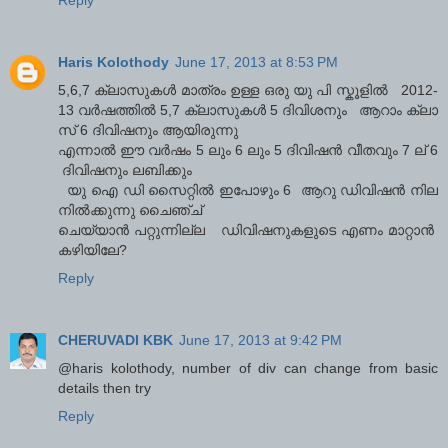
Reply
Haris Kolothody
June 17, 2013 at 8:53 PM
5,6,7 ക്ലാസുകൾ മാത്രം ഉള്ള ഒരു യു പി സ്കൂളിൽ 2012-
13 വർഷത്തിൽ 5,7 ക്ലാസുകൾ 5 ദിവിശനും ആറാം ക്ലാ
സ് 6 ദിവിഷനും ആയിരുന്നു
എന്നാൽ ഈ വർഷം 5 ലും 6 ലും 5 ദിവിഷൻ വീതവും 7 ല് 6
ദിവിഷനും ലബിക്കും
യു ഐ ഡി സൈറ്റിൽ ഇപോഴും 6 ആറു ഡിവിഷൻ നില
നിൽക്കുന്നു ചൈഞ്ച്
ചെയ്യാൻ പറ്റുന്നില്ല ഡിവിഷനുകളുടെ എണം മാറ്റാൻ
കഴിയിലേ?
Reply
CHERUVADI KBK
June 17, 2013 at 9:42 PM
@haris kolothody, number of div can change from basic
details then try
Reply