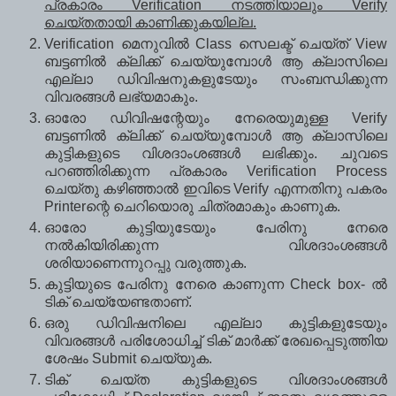
പ്രകാരം Verification നടത്തിയാലും Verify
ചെയ്തതായി കാണിക്കുകയില്ല.
Verification മെനുവില്‍ Class സെലക്ട് ചെയ്ത് View
ബട്ടണില്‍ ക്ലിക്ക് ചെയ്യുമ്പോള്‍ ആ ക്ലാസിലെ
എല്ലാ ഡിവിഷനുകളുടേയും സംബന്ധിക്കുന്ന
വിവരങ്ങള്‍ ലഭ്യമാകും.
ഓരോ ഡിവിഷന്റേയും നേരെയുമുള്ള Verify
ബട്ടണില്‍ ക്ലിക്ക് ചെയ്യുമ്പോള്‍ ആ ക്ലാസിലെ
കുട്ടികളുടെ വിശദാംശങ്ങള്‍ ലഭിക്കും. ചുവടെ
പറഞ്ഞിരിക്കുന്ന പ്രകാരം Verification Process
ചെയ്തു കഴിഞ്ഞാല്‍ ഇവിടെ Verify എന്നതിനു പകരം
Printerന്റെ ചെറിയൊരു ചിത്രമാകും കാണുക.
ഓരോ കുട്ടിയുടേയും പേരിനു നേരെ
നല്‍കിയിരിക്കുന്ന വിശദാംശങ്ങള്‍
ശരിയാണെന്നുറപ്പു വരുത്തുക.
കുട്ടിയുടെ പേരിനു നേരെ കാണുന്ന Check box- ല്‍
ടിക് ചെയ്യേണ്ടതാണ്.
ഒരു ഡിവിഷനിലെ എല്ലാ കുട്ടികളുടേയും
വിവരങ്ങള്‍ പരിശോധിച്ച് ടിക് മാര്‍ക്ക് രേഖപ്പെടുത്തിയ
ശേഷം Submit ചെയ്യുക.
ടിക് ചെയ്ത കുട്ടികളുടെ വിശദാംശങ്ങള്‍