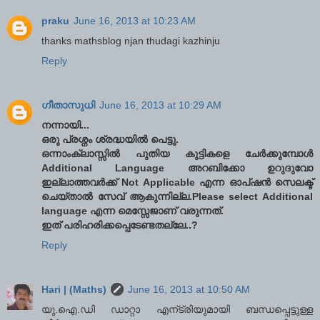
praku
June 16, 2013 at 10:23 AM
thanks mathsblog njan thudagi kazhinju
Reply
ഗീതാസുധി
June 16, 2013 at 10:29 AM
നന്നായി...
ഒരു പ്രശ്നം ശ്രദ്ധയില്‍ പെട്ടു.
ഒന്നാംക്ലാസ്സില്‍ പുതിയ കുട്ടികളെ ചേര്‍ക്കുമ്പോള്‍
Additional Language അറബിക്കോ ഉറുദുവോ
ഇല്ലാത്തവര്‍ക്ക് Not Applicable എന്ന ഓപ്ഷന്‍ സെലക്ട്
ചെയ്താല്‍ സേവ് ആകുന്നില്ല.Please select Additional
language എന്ന മെസ്സേജാണ് വരുന്നത്.
ഇത് പരിഹരിക്കപ്പെടേണ്ടതല്ലേ..?
Reply
Hari | (Maths)
June 16, 2013 at 10:50 AM
യു.ഐ.ഡി ഡാറ്റാ എന്ട്രിയുമായി ബന്ധപ്പെട്ടുള്ള