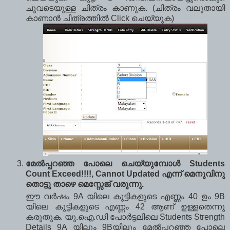
ചുവടെയുള്ള ചിത്രം കാണുക. (ചിത്രം വലുതായി
കാണാന്‍ ചിത്രത്തില്‍ Click ചെയ്യുക)
മേല്‍പ്പറഞ്ഞ പോലെ ചെയ്യുമ്പോള്‍ Students
Count Exceed!!!!, Cannot Updated എന്ന് മെനുവിനു
തൊട്ടു താഴെ മെസ്സേജ് വരുന്നു.
ഈ വര്‍ഷം 9A യിലെ കുട്ടികളുടെ എണ്ണം 40 ഉം 9B
യിലെ കുട്ടികളുടെ എണ്ണം 42 ആണ് ഉള്ളതെന്നു
കരുതുക. യു.ഐ.ഡി പോര്‍ട്ടലിലെ Students Strength
Details 9A യിലും 9Bയിലും മേല്‍പ്പറഞ്ഞ പോലെ