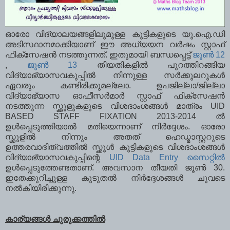
ഓരോ വിദ്യാലയങ്ങളിലുമുള്ള കുട്ടികളുടെ യു.ഐ.ഡി
അടിസ്ഥാനമാക്കിയാണ് ഈ അധ്യയന വര്‍ഷം സ്റ്റാഫ്
ഫിക്സേഷന്‍ നടത്തുന്നത്. ഇതുമായി ബന്ധപ്പെട്ട്
ജൂണ്‍ 12
,
ജൂണ്‍ 13
തീയതികളില്‍ പുറത്തിറങ്ങിയ
വിദ്യാഭ്യാസവകുപ്പില്‍ നിന്നുള്ള സര്‍ക്കുലറുകള്‍
ഏവരും കണ്ടിരിക്കുമല്ലോ. ഉപജില്ലാ/ജില്ലാ
വിദ്യാഭ്യാസ ഓഫീസര്‍മാര്‍ സ്റ്റാഫ് ഫിക്സേഷന്‍
നടത്തുന്ന സ്ക്കൂളുകളുടെ വിശദാംശങ്ങള്‍ മാത്രം UID
BASED STAFF FIXATION 2013-2014 ല്‍
ഉള്‍പ്പെടുത്തിയാല്‍ മതിയെന്നാണ് നിര്‍ദ്ദേശം. ഓരോ
സ്ക്കൂളില്‍ നിന്നും അതത് ഹെഡ്മാസ്റ്ററുടെ
ഉത്തരവാദിത്വത്തില്‍ സ്ക്കൂള്‍ കുട്ടികളുടെ വിശദാംശങ്ങള്‍
വിദ്യാഭ്യാസവകുപ്പിന്റെ
UID Data Entry സൈറ്റില്‍
ഉള്‍പ്പെടുത്തേണ്ടതാണ്. അവസാന തീയതി ജൂണ്‍ 30.
ഇതേക്കുറിച്ചുള്ള കൂടുതല്‍ നിര്‍ദ്ദേശങ്ങള്‍ ചുവടെ
നല്‍കിയിരിക്കുന്നു.
കാര്യങ്ങള്‍ ചുരുക്കത്തില്‍