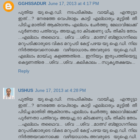
GGHSSADUR
June 17, 2013 at 4:17 PM
പൂതിയ യു.ഐ.ഡി. നടപടിക്രമം വായിച്ചു. എന്തൂട്ടാ
ഇത്....? നേരത്തേ വെപ്രാളം കാട്ടി എല്ലാരും മൂട്ടില്‍ തീ
പിടിച്ച മാതിരി ആക്രാന്തം എല്ലാം ചേര്‍ത്തു. മേലാവിലേക്ക്
പൂര്‍ണതാ പത്രവും അയച്ചു.ദാ കിടക്കണു ധീം തികിട തോം
...എല്ലാം തഥൈവ... ശിവ ...ശിവ ..മാത്സ് ബ്ളോഗനിലെ
മറുപടിക്കാരുടെ വികട മറുപടി കേട്ട് പഴയ യു.ഐ.ഡി. നില
നിര്‍ത്തയവനൊക്കെ വഴിയാധാരം.അവരുടെ യുഐ.ഡി.
എല്ലാം മായ്ചു കളഞ്ഞത്രെ... ഇനിയും ഇരുപത്തിയെട്ടു
കെട്ടണത്രെ ...ശിവ ...ശിവ ..കലികാലം ...സുകൃതക്ഷയം...
Reply
USHUS
June 17, 2013 at 4:28 PM
പൂതിയ യു.ഐ.ഡി. നടപടിക്രമം വായിച്ചു. എന്തൂട്ടാ
ഇത്....? നേരത്തേ വെപ്രാളം കാട്ടി എല്ലാരും മൂട്ടില്‍ തീ
പിടിച്ച മാതിരി ആക്രാന്തം എല്ലാം ചേര്‍ത്തു. മേലാവിലേക്ക്
പൂര്‍ണതാ പത്രവും അയച്ചു.ദാ കിടക്കണു ധീം തികിട തോം
...എല്ലാം തഥൈവ... ശിവ ...ശിവ ..മാത്സ് ബ്ളോഗനിലെ
മറുപടിക്കാരുടെ വികട മറുപടി കേട്ട് പഴയ യു.ഐ.ഡി. നില
നിര്‍ത്തയവനൊക്കെ വഴിയാധാരം.അവരുടെ യുഐ.ഡി.