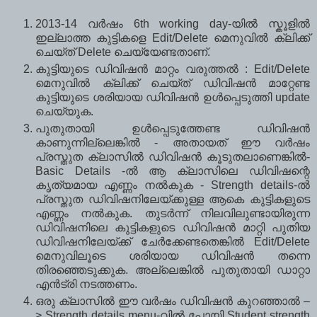
2013-14 വര്‍ഷം 6th working day-യില്‍ സ്കൂളില്‍
ഇല്ലാത്ത കുട്ടികളെ Edit/Delete മെനുവില്‍ ക്ലിക്ക്
ചെയ്ത് Delete ചെയ്യേണ്ടതാണ്.
കുട്ടിയുടെ ഡിവിഷന്‍ മാറ്റം വരുത്തല്‍ : Edit/Delete
മെനുവില്‍ ക്ലിക്ക് ചെയ്ത് ഡിവിഷന്‍ മാറ്റേണ്ട
കുട്ടിയുടെ ശരിയായ ഡിവിഷന്‍ ഉള്‍പ്പെടുത്തി update
ചെയ്യുക.
പുതുതായി ഉള്‍പ്പെടുത്തേണ്ട ഡിവിഷന്‍
കാണുന്നില്ലെങ്കില്‍ - അതായത് ഈ വര്‍ഷം
പ്രസ്തുത ക്ലാസില്‍ ഡിവിഷന്‍ കൂടുതലാണെങ്കില്‍-
Basic Details -ല്‍ ആ ക്ലാസിലെ ഡിവിഷന്റെ
കൃത്യമായ എണ്ണം നല്‍കുക - Strength details-ല്‍
പ്രസ്തുത ഡിവിഷനിലേയ്ക്കുള്ള ആകെ കുട്ടികളുടെ
എണ്ണം നല്‍കുക. തുടര്‍ന്ന് നിലവിലുണ്ടായിരുന്ന
ഡിവിഷനിലെ കുട്ടികളുടെ ഡിവിഷന്‍ മാറ്റി പുതിയ
ഡിവിഷനിലേയ്ക്ക് ചേര്‍ക്കേണ്ടതെങ്കില്‍ Edit/Delete
മെനുവിലൂടെ ശരിയായ ഡിവിഷന്‍ തന്നെ
തിരഞ്ഞെടുക്കുക. അല്ലെങ്കില്‍ പുതുതായി ഡാറ്റാ
എന്‍ട്രി നടത്തണം.
ഒരു ക്ലാസില്‍ ഈ വര്‍ഷം ഡിവിഷന്‍ കുറഞ്ഞാല്‍ –
> Strength details menu-വില്‍ പോയി Student strength