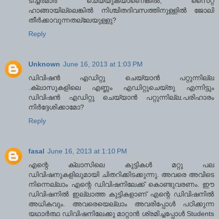
ടീച്ചര്‍മാര്‍ ചെയ്യുകയാണെങ്കില്‍, സൈറ്റ്
ഹാങ്ങായില്ലെങ്കില്‍ നിശ്ചിതദിവസത്തിനുള്ളില്‍ ജോലി
തീര്‍ക്കാവുന്നതല്ലേയുള്ളു?
Reply
Unknown
June 16, 2013 at 1:03 PM
ഡിവിഷന്‍ എഡിറ്റു ചെയ്യാന്‍ പറ്റുന്നില്ല
.ക്ലാസുകളിലെ എണ്ണം എഡിറ്റുചെയ്തു എന്നിട്ടും
ഡിവിഷന്‍ എഡിറ്റു ചെയ്യാന്‍ പറ്റുന്നില്ല.പരിഹാരം
നിര്‍ദ്ദേശിക്കാമോ?
Reply
fasal
June 16, 2013 at 1:10 PM
എന്റെ ക്ലാസിലെ കുട്ടികള്‍ മറ്റു പല
ഡിവിഷനുകളിലുമായി ചിതറിക്കിടക്കുന്നു. അവരെ അവിടെ
നിന്നെല്ലാം എന്റെ ഡിവിഷനിലേക്ക് കൊണ്ടുവരണം. ഈ
ഡിവിഷനില്‍ ഇല്ലാത്ത കുട്ടികളാണ് എന്റെ ഡിവിഷനില്‍
അധികവും. അവരെയെല്ലാം അവരിപ്പോള്‍ പഠിക്കുന്ന
യഥാര്‍ത്ഥ ഡിവിഷനിലേക്കു മാറ്റാന്‍ ശ്രമിച്ചപ്പോള്‍ Students