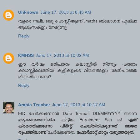
Unknown
June 17, 2013 at 8:45 AM
വളരെ നല്ല ഒരു പോസ്റ്റ്‌ ആണ് .maths ബ്ലോഗ്‌ന് എല്ലാ
ആശംസകളും നേരുന്നു
Reply
KMHSS
June 17, 2013 at 10:02 AM
ഈ വര്‍ഷം ഒന്‍പതാം ക്ലാസ്സില്‍ നിന്നും പത്താം
ക്ലാസ്സിലെത്തിയ കുട്ടികളുടെ വിവരങ്ങളും മേല്‍പറഞ്ഞ
രീതിയിലാണോ?
Reply
Arabic Teacher
June 17, 2013 at 10:17 AM
EID ചേര്‍ക്കുമ്പോള്‍ Date format DD/MM/YYYY തന്നെ
ആകണമെന്നില്ല. കിട്ടിയ Enrolment Slip ല്‍
ഏത്
ക്രമത്തിലാണോ പ്രിന്റ് ചെയ്തിരിക്കുന്നത് അതേ
രൂപത്തിലാണ്
ചേര്‍ക്കേണ്ടത്.
ഫോര്‍മാറ്റ് മാറ്റം വരുത്തരുത്.