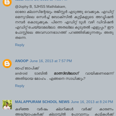
@Jophy B, SJHSS Mathilakam,
ഓരോ ക്ലാസിന്റേയും രജിസ്റ്റര്‍ എടുത്തു വെക്കുക. എഡിറ്റ്
മെനുവിലെ സെര്‍ച്ച് ബോക്സില്‍ കുട്ടികളുടെ അഡ്മിഷന്‍
നമ്പര്‍ കൊടുക്കുക. പിന്നെ എഡിറ്റ് ടൂള്‍ വഴി ഡിവിഷന്‍
എഡിറ്റ് ചെയ്യാമല്ലോ. അതല്ലേ കൂടുതല്‍ എളുപ്പം? ഈ
പോസ്റ്റിലെ അവസാനഭാഗത്ത് പറഞ്ഞിരിക്കുന്നതും അതു
തന്നെ.
Reply
ANOOP
June 16, 2013 at 7:57 PM
ഓഫ് ടോപിക്ക്
android ടാബിൽ
മാത്സ്ബ്ലോഗ്
വായിക്കണമെന്ന്
അതിയായ മോഹം . എങ്ങനെ സാധിക്കും?
Reply
MALAPPURAM SCHOOL NEWS
June 16, 2013 at 8:24 PM
കഴിഞ്ഞ വര്‍ഷം ക്ലറിക്കള്‍ വര്‍ക്ക് കാരണം
അദ്ധ്യാപകര്‍ക്ക് ക്ലാസ്സ്ല്‍ പോവാനും കുട്ടികള്‍ക്ക്