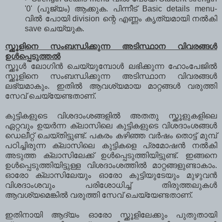
'0' (പൂജ്യം) ആക്കുക. പിന്നീട് Basic details menu-
വില്‍ പോയി division ന്റെ എണ്ണം കൃത്യമായി നല്‍കി
save ചെയ്യുക.
സ്ക്കൂളിനെ സംബന്ധിക്കുന്ന അടിസ്ഥാന വിവരങ്ങള്‍
ഉള്‍പ്പെടുത്തല്‍
സ്ക്കൂള്‍ ലോഗിന്‍ ചെയ്യുമ്പോള്‍ ലഭിക്കുന്ന ഹോംപേജില്‍
സ്ക്കൂളിനെ സംബന്ധിക്കുന്ന അടിസ്ഥാന വിവരങ്ങള്‍
ലഭ്യമാകും. ഇതില്‍ ആവശ്യമായ മാറ്റങ്ങള്‍ വരുത്തി
സേവ് ചെയ്യേണ്ടതാണ്.
കുട്ടികളുടെ വിശദാംശങ്ങളില്‍ അതതു സ്ക്കൂളുകളിലെ
ഏറ്റവും ഉയര്‍ന്ന ക്ലാസിലെ കുട്ടികളുടെ വിശദാംശങ്ങള്‍
ഡെലീറ്റ് ചെയ്തിട്ടുണ്ട്. പകരം കഴിഞ്ഞ വര്‍ഷം തൊട്ട് മുമ്പ്
പഠിച്ചിരുന്ന ക്ലാസിലെ കുട്ടികളെ പ്രമോഷന്‍ നല്‍കി
അടുത്ത ക്ലാസിലേക്ക് ഉള്‍പ്പെടുത്തിയിട്ടുണ്ട്. ഇങ്ങനെ
ഉള്‍പ്പെടുത്തിയിട്ടുള്ള വിശദാംശത്തില്‍ മാറ്റങ്ങളുണ്ടാകാം.
ഓരോ ക്ലാസിലേയും ഓരോ കുട്ടിയുടേയും മുഴുവന്‍
വിശദാംശവും പരിശോധിച്ച് തിരുത്തലുകള്‍
ആവശ്യമെങ്കില്‍ വരുത്തി സേവ് ചെയ്യേണ്ടതാണ്.
ഇതിനായി ആദ്യം ഓരോ സ്ക്കൂളിലേക്കും പുതുതായി