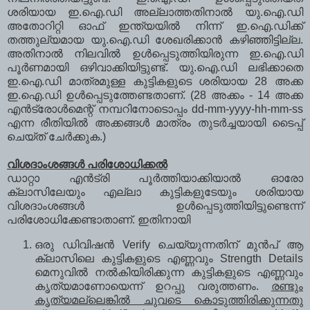
ശരിയായ ഇ.ഐ.ഡി അല്ലാത്തതിനാല്‍ യു.ഐ.ഡി
അതോറിറ്റി ഓഫ് ഇന്ത്യയില്‍ നിന്ന് ഇ.ഐ.ഡിക്ക്
തത്തുല്യമായ യു.ഐ.ഡി ശേഖരിക്കാന്‍ കഴിഞ്ഞിട്ടില്ല.
അതിനാല്‍ നിലവില്‍ ഉള്‍പ്പെടുത്തിയിരുന്ന ഇ.ഐ.ഡി
പൂര്‍ണമായി ഒഴിവാക്കിയിട്ടുണ്ട്. യു.ഐ.ഡി ലഭിക്കാതെ
ഇ.ഐ.ഡി മാത്രമുള്ള കുട്ടികളുടെ ശരിയായ 28 അക്ക
ഇ.ഐ.ഡി ഉള്‍പ്പെടുത്തേണ്ടതാണ്. (28 അക്കം - 14 അക്ക
എന്‍ട്രോള്‍മെന്റ് നമ്പറിനോടൊപ്പം dd-mm-yyyy-hh-mm-ss
എന്ന രീതിയില്‍ അക്കങ്ങള്‍ മാത്രം തുടര്‍ച്ചയായി ടൈപ്പ്
ചെയ്ത് ചേര്‍ക്കുക.)
വിശദാംശങ്ങള്‍ പരിശോധിക്കല്‍
ഡാറ്റാ എന്‍ട്രി പൂര്‍ത്തിയാക്കിയാല്‍ ഓരോ
ക്ലാസിലേയും എല്ലാ കുട്ടികളുടേയും ശരിയായ
വിശദാംശങ്ങള്‍ ഉള്‍പ്പെടുത്തിയിട്ടുണ്ടെന്ന്
പരിശോധിക്കേണ്ടാതാണ്. ഇതിനായി
ഒരു ഡിവിഷന്‍ Verify ചെയ്യുന്നതിന് മുന്‍പ് ആ
ക്ലാസിലെ കുട്ടികളുടെ എണ്ണവും Strength Details
മെനുവില്‍ നല്‍കിയിരിക്കുന്ന കുട്ടികളുടെ എണ്ണവും
കൃത്യമാണോയെന്ന് ഉറപ്പു വരുത്തണം.
രണ്ടും
കൃത്യമല്ലെങ്കില്‍ ചുവടെ കൊടുത്തിരിക്കുന്നതു