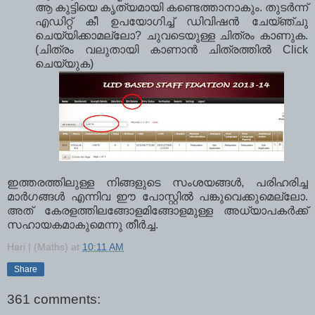
ആ കുട്ടിയെ കൃത്യമായി കണ്ടെത്താനാകും. തുടര്‍ന്ന്
എഡിറ്റ് കീ ഉപയോഗിച്ച് ഡിവിഷന്‍ ചേയ്ഞ്ചു
ചെയ്യിക്കാമല്ലോ? ചുവടെയുള്ള ചിത്രം കാണുക.
(ചിത്രം വലുതായി കാണാന്‍ ചിത്രത്തില്‍ Click
ചെയ്യുക)
ഇത്തരത്തിലുള്ള നിങ്ങളുടെ സംശയങ്ങള്‍, പരിഹരിച്ച
മാര്‍ഗങ്ങള്‍ എന്നിവ ഈ പോസ്റ്റില്‍ പങ്കുവെക്കുമെല്ലോ.
അത് കേരളത്തിലങ്ങോളമിങ്ങോളമുള്ള അധ്യാപകര്‍ക്ക്
സഹായകമാകുമെന്നു തീര്‍ച്ച.
Hari | (Maths)
at
10:11 AM
Share
361 comments: