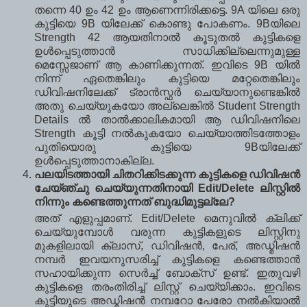
തന്നെ 40 ഉം 42 ഉം ആണെന്നിരിക്കട്ടെ. 9A യിലെ ഒരു
കുട്ടിയെ 9B യിലേക്ക് കൊണ്ടു പോകണം. 9Bയിലെ
Strength 42 ആയതിനാല്‍ കൂടുതല്‍ കുട്ടികളെ
ഉള്‍പ്പെടുത്താന്‍ സാധിക്കില്ലെന്നുമുള്ള
മെസ്സേജാണ് ആ കാണിക്കുന്നത്. ഇവിടെ 9B യില്‍
നിന്ന് ഏതെങ്കിലും കുട്ടിയെ മറ്റേതെങ്കിലും
ഡിവിഷനിലേക്ക് ട്രാന്‍സ്ഫര്‍ ചെയ്യാനുണ്ടെങ്കില്‍
അതു ചെയ്യുകയോ അല്ലെങ്കില്‍ Student Strength
Details ല്‍ താല്‍ക്കാലികമായി ആ ഡിവിഷനിലെ
Strength കൂട്ടി നല്‍കുകയോ ചെയ്യാത്തിടത്തോളം
പുതിയൊരു കുട്ടിയെ 9Bയിലേക്ക്
ഉള്‍പ്പെടുത്താനാകില്ല.
പലയിടത്തായി ചിതറിക്കിടക്കുന്ന കുട്ടികളെ ഡിവിഷന്‍
ചേയ്ഞ്ചു ചെയ്യുന്നതിനായി Edit/Delete ലിസ്റ്റില്‍
നിന്നും കണ്ടെത്തുന്നത് ബുദ്ധിമുട്ടല്ലേ?
അത് എളുപ്പമാണ്. Edit/Delete മെനുവില്‍ ക്ലിക്ക്
ചെയ്യുമ്പോള്‍ വരുന്ന കുട്ടികളുടെ ലിസ്റ്റിനു
മുകളിലായി ക്ലാസ്, ഡിവിഷന്‍, പേര്, അഡ്മിഷന്‍
നമ്പര്‍ ഇവയനുസരിച്ച് കുട്ടികളെ കണ്ടെത്താന്‍
സഹായിക്കുന്ന സെര്‍ച്ച് ബോക്സ് ഉണ്ട്. ഇതുവഴി
കുട്ടികളെ തരംതിരിച്ച് ലിസ്റ്റ് ചെയ്യിക്കാം. ഇവിടെ
കുട്ടിയുടെ അഡ്മിഷന്‍ നമ്പറോ പേരോ നല്‍കിയാല്‍