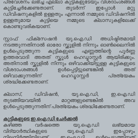
പ്രവേശനം ലഭിച്ച എല്ലാ കുട്ടികളുടേയും വിശദാംശങ്ങള്‍
കൂട്ടിച്ചേര്‍ക്കേണ്ടതാണ്. തുടര്‍ന്ന് ഇപ്പോള്‍ മറ്റു
ഡിവിഷനുകളില്‍ ഉള്ളതും എന്നാല്‍ നമ്മുടെ ഡിവിഷനില്‍
ഉള്ളതുമായ കുട്ടിയെ നമ്മുടെ ക്ലാസുകളിലേക്ക്
കൊണ്ടുവരികയാണ്.
സ്റ്റാഫ് ഫിക്സേഷന്‍ യു.ഐ.ഡി അധിഷ്ഠിതമായി
നടത്തുന്നതിനാല്‍ ഓരോ സ്ക്കൂളില്‍ നിന്നും ഓണ്‍ലൈനില്‍
ഉള്‍പ്പെടുത്തുന്ന കുട്ടികളുടെ എണ്ണത്തിന്റെ പൂര്‍ണ്ണ
ഉത്തരവാദി അതത് സ്ക്കൂള്‍ ഹെഡ്മാസ്റ്റര്‍ ആയിരിക്കും.
അതിനാല്‍ സ്ക്കൂളില്‍ നിന്നും ഒഴിവാക്കിയിട്ടുള്ള കുട്ടികളുടെ
വിശദാംശങ്ങള്‍ ഉള്‍പ്പെട്ടിട്ടുണ്ടെങ്കില്‍ അത്
ഒഴിവാക്കുന്നതിന് ഹെഡ്മാസ്റ്റര്‍ പ്രത്യേകം
ശ്രദ്ധിക്കേണ്ടതാണ്.
ക്ലാസ്, ഡിവിഷന്‍, യു.ഐ.ഡി, ഇ.ഐ.ഡി
തുടങ്ങിയവയില്‍ മാറ്റങ്ങളുണ്ടെങ്കില്‍ അവ
ഉള്‍പ്പെടുത്തുന്നതിന് പ്രത്യേകം ശ്രദ്ധിക്കേണ്ടതാണ്.
കുട്ടികളുടെ ഇ.ഐ.ഡി ചേര്‍ക്കല്‍
കഴിഞ്ഞ വര്‍ഷത്തെ യു.ഐ.ഡി ലഭ്യമായ
വിദ്യാര്‍ത്ഥികളുടെ യു.ഐ.ഡി ഇപ്പോഴും
നിലനിര്‍ത്തിയിട്ടുണ്ട്. ഇ.ഐ.ഡി ഉള്‍പ്പെടുത്തിയത്