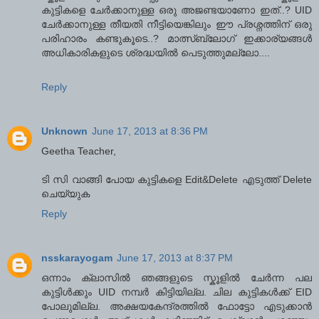
കുട്ടികളെ ചേര്‍ക്കാനുള്ള ഒരു അജണ്ടയാണോ ഇത്..? UID
ചേര്‍ക്കാനുള്ള തീയതി നീട്ടിയെങ്കിലും ഈ പ്രശ്നത്തിന് ഒരു
പരിഹാരം കണ്ടുകൂടെ..? മാത്സ്ബ്ലോഗ് ഇക്കാര്യങ്ങള്‍
അധികാരികളുടെ ശ്രദ്ധയില്‍ പെടുത്തുമല്ലോ....
Reply
Unknown
June 17, 2013 at 8:36 PM
Geetha Teacher,
ടി സി വാങ്ങി പോയ കുട്ടികളെ Edit&Delete എടുത്ത് Delete
ചെയ്യുക
Reply
nsskarayogam
June 17, 2013 at 8:37 PM
ഒന്നാം ക്ലാസില്‍ ഞങ്ങളുടെ സ്കൂളില്‍ ചേര്‍ന്ന പല
കുട്ടിള്‍ക്കും UID നമ്പര്‍ കിട്ടിയില്ല. ചില കുട്ടികള്‍ക്ക് EID
പോലുമില്ല. അക്ഷയകേന്ദ്രത്തില്‍ ഫോട്ടോ എടുക്കാന്‍