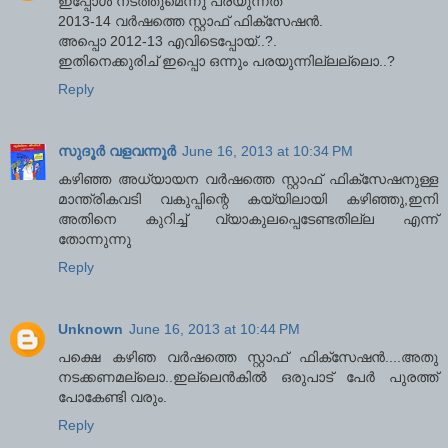
ഇപ്പോൾ നടത്തുമെന്നു പരയുന്നത്‌
2013-14 വർഷത്തെ സ്റ്റാഫ്‌ ഫിക്സേഷൻ.
അപ്പൊ 2012-13 എവിടെപ്പോയ്‌..?.
ഇതിനെക്കുരിച്‌ ഇപ്പൊ ഒന്നും പരയുന്നില്ലല്ലൊ..?
Reply
സുദൂര്‍ വളവന്നൂര്‍
June 16, 2013 at 10:34 PM
കഴിഞ്ഞ അധ്യായന വര്‍ഷത്തെ സ്റ്റാഫ് ഫിക്‌സേഷനുള്ള
മാന്ത്രികവടി വകുപ്പിന്റെ കയ്യിലായി കഴിഞ്ഞു,ഇനി
അതിനെ കുറിച്ച് വ്യാകുലപ്പെടേണ്ടതില്ല എന്ന്
തോന്നുന്നു
Reply
Unknown
June 16, 2013 at 10:44 PM
പക്ഷെ കഴിഞ വർഷത്തെ സ്റ്റാഫ്‌ ഫിക്സേഷൻ....അതു
നടക്കണമല്ലൊ..ഇല്ലെൻകിൽ ഒരുപാട് പേർ പുരത്ത്
പോകേണ്ടി വരും.
Reply