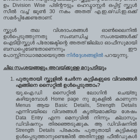
ഉം Division Wise പ്രിന്റൗട്ടും ഹെഡ്മാസ്റ്റര്‍ ഒപ്പിട്ട് സ്ക്കൂള്‍
സീല്‍ വച്ച് ജൂണ്‍ 30 നകം അതത് എ.ഇ.ഒ/ഡി.ഇ.ഒക്ക്
സമര്‍പ്പിക്കേണ്ടതാണ്.
സ്ക്കൂള്‍ തല വിശദാംശങ്ങള്‍ ഓണ്‍ലൈനില്‍
ഉള്‍പ്പെടുത്തുന്നതു സംബന്ധിച്ച സംശയങ്ങള്‍ക്ക്
ഐടി@സ്ക്കൂള്‍ പ്രോജക്ടിന്റെ അതത് ജില്ലാ ഓഫീസുമായി
ബന്ധപ്പെടേണ്ടതാണെന്നും ഈ
പോസ്റ്റിനാധാരമായെടുത്ത
നിര്‍ദ്ദേശങ്ങളില്‍
പറയുന്നു.
ചില സംശയങ്ങളും അവയ്ക്കുള്ള മറുപടിയും
പുതുതായി സ്ക്കൂളില്‍ ചേര്‍ന്ന കുട്ടികളുടെ വിവരങ്ങള്‍
എങ്ങിനെ സൈറ്റില്‍ ഉള്‍പ്പെടുത്താം?
യു.ഐ.ഡി സൈറ്റില്‍ ലോഗിന്‍ ചെയ്തു
കഴിയുമ്പോള്‍ Home page നു മുകളില്‍ കാണുന്ന
Menus ആയ Basic Details, Strength Details
എന്നിവയിലെ വിവരങ്ങള്‍ കൃത്യമാക്കിയ ശേഷം
Data Entry എന്ന മെനുവില്‍ നിന്നും ക്ലാസും
ഡിവിഷനും തിരഞ്ഞെടുക്കുക. ആ ഡിവിഷനില്‍
Strength Details പ്രകാരം പുതുതായി കുട്ടികളെ
ഉള്‍പ്പെടുത്താനുണ്ടെങ്കില്‍ അതിനുള്ള ഫീല്‍ഡുകള്‍