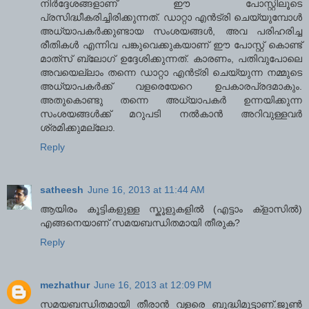
നിര്‍ദ്ദേശങ്ങളാണ് ഈ പോസ്റ്റിലൂടെ
പ്രസിദ്ധീകരിച്ചിരിക്കുന്നത്. ഡാറ്റാ എന്‍ട്രി ചെയ്യുമ്പോള്‍
അധ്യാപകര്‍ക്കുണ്ടായ സംശയങ്ങള്‍, അവ പരിഹരിച്ച
രീതികള്‍ എന്നിവ പങ്കുവെക്കുകയാണ് ഈ പോസ്റ്റ് കൊണ്ട്
മാത്‍സ് ബ്ലോഗ് ഉദ്ദേശിക്കുന്നത്. കാരണം, പതിവുപോലെ
അവയെല്ലാം തന്നെ ഡാറ്റാ എന്‍ട്രി ചെയ്യുന്ന നമ്മുടെ
അധ്യാപകര്‍ക്ക് വളരെയേറെ ഉപകാരപ്രദമാകും.
അതുകൊണ്ടു തന്നെ അധ്യാപകര്‍ ഉന്നയിക്കുന്ന
സംശയങ്ങള്‍ക്ക് മറുപടി നല്‍കാന്‍ അറിവുള്ളവര്‍
ശ്രമിക്കുമല്ലോ.
Reply
satheesh
June 16, 2013 at 11:44 AM
ആയിരം കൂട്ടികളുള്ള സ്കൂളുകളില്‍ (എട്ടാം ക്ളാസില്‍)
എങ്ങനെയാണ് സമയബന്ധിതമായി തീരുക?
Reply
mezhathur
June 16, 2013 at 12:09 PM
സമയബന്ധിതമായി തീരാന്‍ വളരെ ബുദ്ധിമുട്ടാണ്.ജൂണ്‍