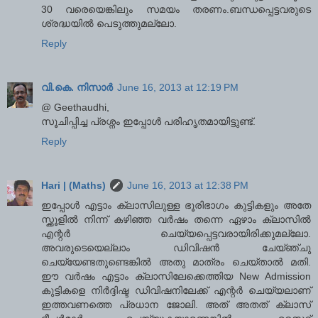
30 വരെയെങ്കിലും സമയം തരണം.ബന്ധപ്പെട്ടവരുടെ
ശ്രദ്ധയില്‍ പെടുത്തുമല്ലോ.
Reply
വി.കെ. നിസാര്‍
June 16, 2013 at 12:19 PM
@ Geethaudhi,
സൂചിപ്പിച്ച പ്രശ്നം ഇപ്പോള്‍ പരിഹൃതമായിട്ടുണ്ട്.
Reply
Hari | (Maths)
June 16, 2013 at 12:38 PM
ഇപ്പോള്‍ എട്ടാം ക്ലാസിലുള്ള ഭൂരിഭാഗം കുട്ടികളും അതേ
സ്ക്കൂളില്‍ നിന്ന് കഴിഞ്ഞ വര്‍ഷം തന്നെ ഏഴാം ക്ലാസില്‍
എന്റര്‍ ചെയ്യപ്പെട്ടവരായിരിക്കുമല്ലോ.
അവരുടെയെല്ലാം ഡിവിഷന്‍ ചേയ്ഞ്ചു
ചെയ്യേണ്ടതുണ്ടെങ്കില്‍ അതു മാത്രം ചെയ്താല്‍ മതി.
ഈ വര്‍ഷം എട്ടാം ക്ലാസിലേക്കെത്തിയ New Admission
കുട്ടികളെ നിര്‍ദ്ദിഷ്ട ഡിവിഷനിലേക്ക് എന്റര്‍ ചെയ്യലാണ്
ഇത്തവണത്തെ പ്രധാന ജോലി. അത് അതത് ക്ലാസ്