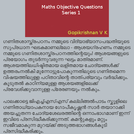
ഗണിതശാസ്ത്രപഠനം നമ്മുടെ വിദ്യാഭ്യാസപദ്ധതിയുടെ
സുപ്രധാന ഘടകമാണല്ലോ - ആശയഗ്രഹണം നമ്മുടെ
നമ്മുടെ ഗണിതശാസ്ത്രപഠനത്തിന്റെയും! ആശയങ്ങളുടെ
പ്രയോഗം തുടര്‍ന്നുവരുന്ന ഘട്ടം മാത്രമാണ്.
ആശയത്തിലധിഷ്ടിതമായ ലളിതമായ ചോദ്യങ്ങള്‍ക്ക്
ഉത്തരംനല്‍കി മുന്നോട്ടുപോകുന്നതിലൂടെ ഗണിതമെന്ന
വിഷയത്തിലുള്ള പഠിതാവിന്റെ താത്പര്യവും വര്‍ദ്ധിക്കും.
കൂടുതല്‍ കാഠിന്യമുള്ള ആശയങ്ങളിലേക്ക്
പ്രവേശിക്കുവാനുള്ള പ്രേരണയും നല്‍കും.
പാലക്കാട്ടെ ജിഎച്ച്എസ്എസ് കല്ലിങ്ങല്‍പാടം സ്കൂളിലെ
ഗണിതാധ്യാപകനായ ഗോപീകൃഷ്ണന്‍ സാര്‍ തയാറാക്കി
അയച്ചുതന്ന ചോദ്യശേഖരത്തിന്റെ ഒന്നാംഭാഗമാണ് ഇന്ന്
ഇവിടെ പ്രസിദ്ധീകരിക്കുന്നത്. കമന്റുകളും മറ്റും
സജീവമാകുന്ന മുറയ്ക്ക് അടുത്തഭാഗങ്ങള്‍കൂടി
പ്രസിദ്ധീകരിക്കും.